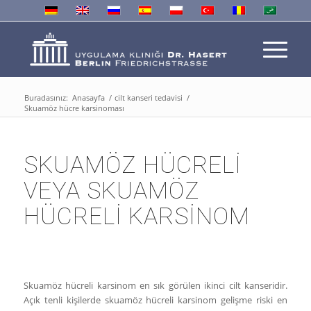
Buradasınız:
Anasayfa
/
cilt kanseri tedavisi
/
Skuamöz hücre karsinoması
SKUAMÖZ HÜCRELI
VEYA SKUAMÖZ
HÜCRELI KARSINOM
Skuamöz hücreli karsinom en sık görülen ikinci cilt kanseridir.
Açık tenli kişilerde skuamöz hücreli karsinom gelişme riski en