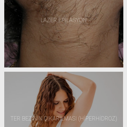
LAZER EPILASYON
TER BEZININ ÇIKARILMASI (HIPERHIDROZ)