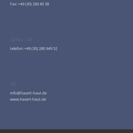
Fax: +49 (30) 280 80 38
GENEL TIP
telefon: +49 (30) 280 949 52
AĞ
info@hasert-haut.de
www.hasert-haut.de