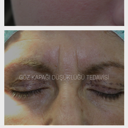
GÖZ KAPAĞI DÜŞÜKLÜĞÜ TEDAVISI