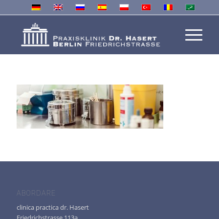
ABORDARE
clinica practica dr. Hasert
Friedrichstrasse 113a