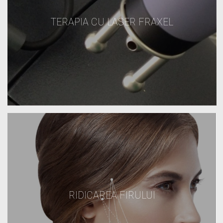
TERAPIA CU LASER FRAXEL
RIDICAREA FIRULUI