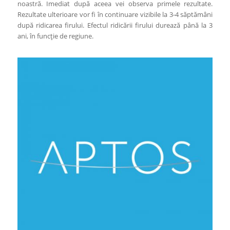
noastră. Imediat după aceea vei observa primele rezultate.
Rezultate ulterioare vor fi în continuare vizibile la 3-4 săptămâni
după ridicarea firului. Efectul ridicării firului durează până la 3
ani, în funcție de regiune.