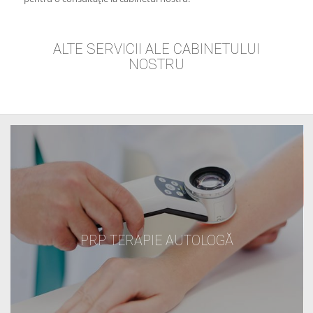
ALTE SERVICII ALE CABINETULUI
NOSTRU
PRP TERAPIE AUTOLOGĂ