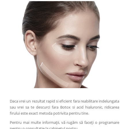
Daca vrei un rezultat rapid si eficient fara reabilitare indelungata
sau vrei sa te descurci fara Botox si acid hialuronic, ridicarea
firului este exact metoda potrivita pentru tine.
Pentru mai multe informații, vă rugăm să faceți o programare
pentru o consultație la cabinetul nostru.