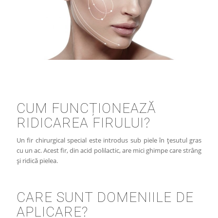
CUM FUNCȚIONEAZĂ
RIDICAREA FIRULUI?
Un fir chirurgical special este introdus sub piele în țesutul gras
cu un ac. Acest fir, din acid polilactic, are mici ghimpe care strâng
și ridică pielea.
CARE SUNT DOMENIILE DE
APLICARE?