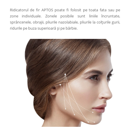
Ridicatorul de fir APTOS poate fi folosit pe toata fata sau pe
zone individuale. Zonele posibile sunt liniile încruntate,
sprâncenele, obrajii, pliurile nazolabiale, pliurile la colțurile gurii,
ridurile pe buza superioară și pe bărbie.