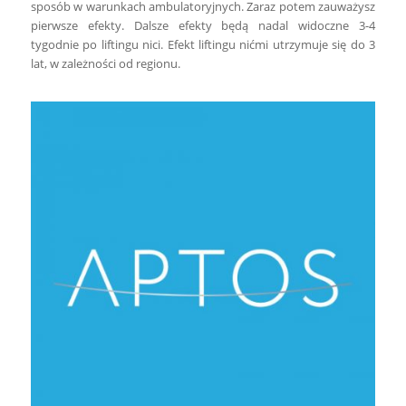
sposób w warunkach ambulatoryjnych. Zaraz potem zauważysz
pierwsze efekty. Dalsze efekty będą nadal widoczne 3-4
tygodnie po liftingu nici. Efekt liftingu nićmi utrzymuje się do 3
lat, w zależności od regionu.