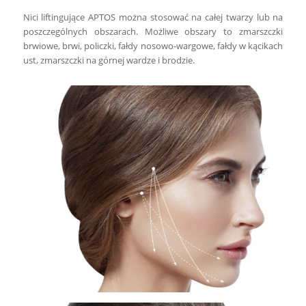
Nici liftingujące APTOS można stosować na całej twarzy lub na
poszczególnych obszarach. Możliwe obszary to zmarszczki
brwiowe, brwi, policzki, fałdy nosowo-wargowe, fałdy w kącikach
ust, zmarszczki na górnej wardze i brodzie.