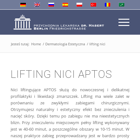
Jesteś tutaj:
Home
/
Dermatologia Estetyczna
/
lifting nici
LIFTING NICI APTOS
Nici liftingujące APTOS służą do nowoczesnej i delikatnej
profilaktyki i likwidacji zmarszczek. Lifting ma wiele zalet w
porównaniu ze zwykłymi zabiegami chirurgicznymi.
Otrzymujesz naturalny i estetyczny efekt bez znieczulenia i
nacięć skóry. Dzięki temu po zabiegu nie ma nieestetycznych
blizn. Przy znieczuleniu miejscowym pełny lifting wykonywany
jest w 40-60 minut, a poszczególne obszary w 10-15 minut. W
naszej praktyce zabieg przeprowadzany jest w bardzo prosty