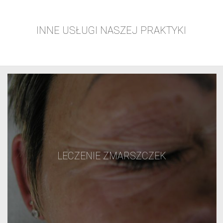
INNE USŁUGI NASZEJ PRAKTYKI
LECZENIE ZMARSZCZEK