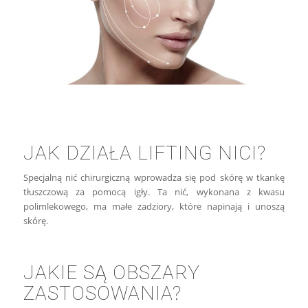
JAK DZIAŁA LIFTING NICI?
Specjalną nić chirurgiczną wprowadza się pod skórę w tkankę
tłuszczową za pomocą igły. Ta nić, wykonana z kwasu
polimlekowego, ma małe zadziory, które napinają i unoszą
skórę.
JAKIE SĄ OBSZARY
ZASTOSOWANIA?