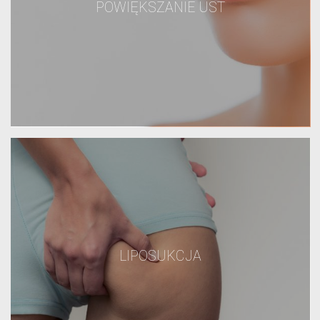
POWIĘKSZANIE UST
LIPOSUKCJA