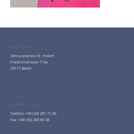
ABORDARE
clinica practica dr. Hasert
Friedrichstrasse 113a
10117 Berlin
DERMATOLOG
Telefon: +49 (30) 281 72 30
Fax: +49 (30) 280 80 38