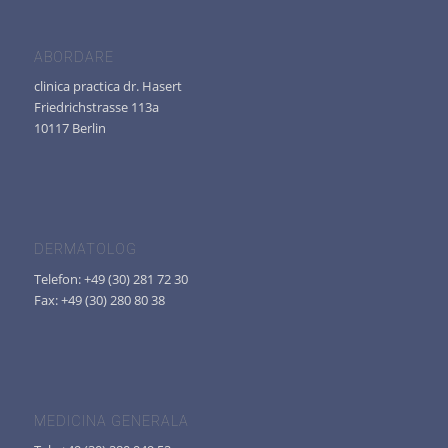
ABORDARE
clinica practica dr. Hasert
Friedrichstrasse 113a
10117 Berlin
DERMATOLOG
Telefon: +49 (30) 281 72 30
Fax: +49 (30) 280 80 38
MEDICINA GENERALA