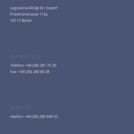
uygulama kliniği Dr. Hasert
Friedrichstrasse 113a
10117 Berlin
DERMATOLOG
Telefon: +49 (30) 281 72 30
Fax: +49 (30) 280 80 38
GENEL TIP
telefon: +49 (30) 280 949 52