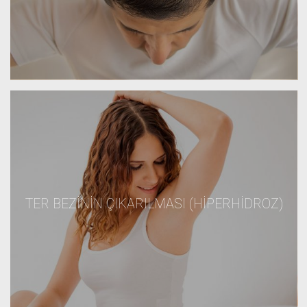
TER BEZININ ÇIKARILMASI (HIPERHIDROZ)