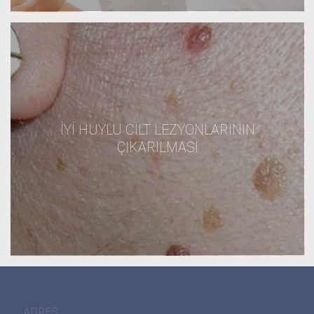
İYI HUYLU CILT LEZYONLARININ
ÇIKARILMASI
ADRES