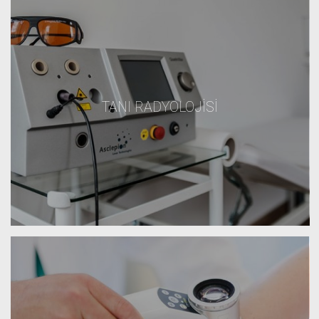
TANI RADYOLOJISI