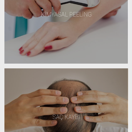
KIMYASAL PEELING
SAÇ KAYBI