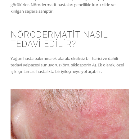
görülürler. Nörodermatit hastaları genellikle kuru cilde ve
kırılgan saçlara sahiptir.
NÖRODERMATIT NASIL
TEDAVI EDILIR?
Yoğun hasta bakımına ek olarak, eksiksiz bir harici ve dahili
tedavi yelpazesi sunuyoruz (örn. siklosporin A). Ek olarak, özel
ışık ışınlaması hastalıkta bir iyileşmeye yol açabilir.