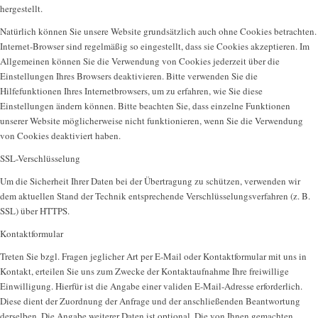
hergestellt.
Natürlich können Sie unsere Website grundsätzlich auch ohne Cookies betrachten.
Internet-Browser sind regelmäßig so eingestellt, dass sie Cookies akzeptieren. Im
Allgemeinen können Sie die Verwendung von Cookies jederzeit über die
Einstellungen Ihres Browsers deaktivieren. Bitte verwenden Sie die
Hilfefunktionen Ihres Internetbrowsers, um zu erfahren, wie Sie diese
Einstellungen ändern können. Bitte beachten Sie, dass einzelne Funktionen
unserer Website möglicherweise nicht funktionieren, wenn Sie die Verwendung
von Cookies deaktiviert haben.
SSL-Verschlüsselung
Um die Sicherheit Ihrer Daten bei der Übertragung zu schützen, verwenden wir
dem aktuellen Stand der Technik entsprechende Verschlüsselungsverfahren (z. B.
SSL) über HTTPS.
Kontaktformular
Treten Sie bzgl. Fragen jeglicher Art per E-Mail oder Kontaktformular mit uns in
Kontakt, erteilen Sie uns zum Zwecke der Kontaktaufnahme Ihre freiwillige
Einwilligung. Hierfür ist die Angabe einer validen E-Mail-Adresse erforderlich.
Diese dient der Zuordnung der Anfrage und der anschließenden Beantwortung
derselben. Die Angabe weiterer Daten ist optional. Die von Ihnen gemachten