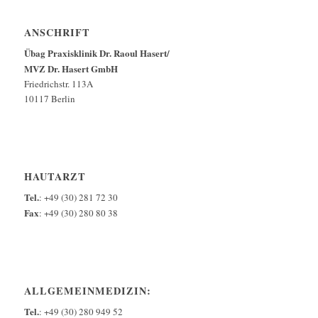
ANSCHRIFT
Übag Praxisklinik Dr. Raoul Hasert/
MVZ Dr. Hasert GmbH
Friedrichstr. 113A
10117 Berlin
HAUTARZT
Tel.
: +49 (30) 281 72 30
Fax
: +49 (30) 280 80 38
ALLGEMEINMEDIZIN:
Tel.
: +49 (30) 280 949 52