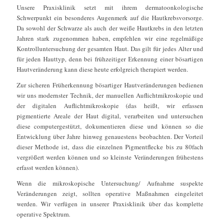
Unsere Praxisklinik setzt mit ihrem dermatoonkologische
Schwerpunkt ein besonderes Augenmerk auf die Hautkrebsvorsorge.
Da sowohl der Schwarze als auch der weiße Hautkrebs in den letzten
Jahren stark zugenommen haben, empfehlen wir eine regelmäßige
Kontrolluntersuchung der gesamten Haut. Das gilt für jedes Alter und
für jeden Hauttyp, denn bei frühzeitiger Erkennung einer bösartigen
Hautveränderung kann diese heute erfolgreich therapiert werden.
Zur sicheren Früherkennung bösartiger Hautveränderungen bedienen
wir uns modernster Technik, der manuellen Auflichtmikroskopie und
der digitalen Auflichtmikroskopie (das heißt, wir erfassen
pigmentierte Areale der Haut digital, verarbeiten und untersuchen
diese computergestützt, dokumentieren diese und können so die
Entwicklung über Jahre hinweg genauestens beobachten. Der Vorteil
dieser Methode ist, dass die einzelnen Pigmentflecke bis zu 80fach
vergrößert werden können und so kleinste Veränderungen frühestens
erfasst werden können).
Wenn die mikroskopische Untersuchung/ Aufnahme suspekte
Veränderungen zeigt, sollten operative Maßnahmen eingeleitet
werden. Wir verfügen in unserer Praxisklinik über das komplette
operative Spektrum.