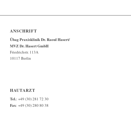
ANSCHRIFT
Übag Praxisklinik Dr. Raoul Hasert/
MVZ Dr. Hasert GmbH
Friedrichstr. 113A
10117 Berlin
HAUTARZT
Tel.
: +49 (30) 281 72 30
Fax
: +49 (30) 280 80 38