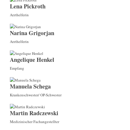
Lena Pickroth
Arzthelferin
Narina Grigorjan
Arzthelferin
Angelique Henkel
Empfang
Manuela Schega
Krankenschwester/ OP-Schwester
Martin Radczewski
Medizinischer Fachangestellter