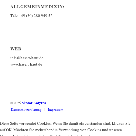
ALLGEMEINMEDIZIN:
Tel.
: +49 (30) 280 949 52
WEB
info@hasert-haut.de
www.hasert-haut.de
© 2025
Sándor Kotyrba
Datenschutzerklärung
Impressum
Diese Seite verwendet Cookies. Wenn Sie damit einverstanden sind, klicken Sie
auf OK. Möchten Sie mehr über die Verwendung von Cookies und unseren
Datenschutz erfahren, klicken Sie bitte auf "mehr Infos".