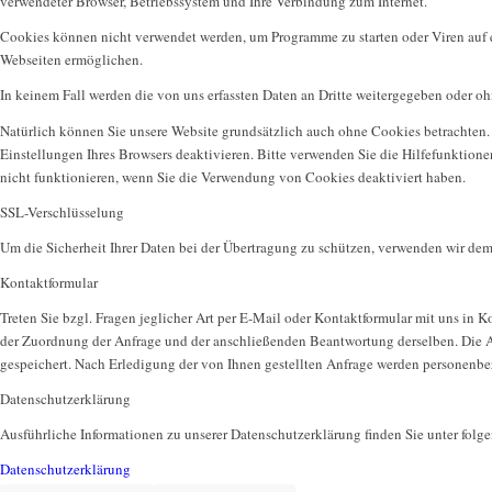
verwendeter Browser, Betriebssystem und Ihre Verbindung zum Internet.
Cookies können nicht verwendet werden, um Programme zu starten oder Viren auf e
Webseiten ermöglichen.
In keinem Fall werden die von uns erfassten Daten an Dritte weitergegeben oder o
Natürlich können Sie unsere Website grundsätzlich auch ohne Cookies betrachten. 
Einstellungen Ihres Browsers deaktivieren. Bitte verwenden Sie die Hilfefunktione
nicht funktionieren, wenn Sie die Verwendung von Cookies deaktiviert haben.
SSL-Verschlüsselung
Um die Sicherheit Ihrer Daten bei der Übertragung zu schützen, verwenden wir de
Kontaktformular
Treten Sie bzgl. Fragen jeglicher Art per E-Mail oder Kontaktformular mit uns in K
der Zuordnung der Anfrage und der anschließenden Beantwortung derselben. Die 
gespeichert. Nach Erledigung der von Ihnen gestellten Anfrage werden personenb
Datenschutzerklärung
Ausführliche Informationen zu unserer Datenschutzerklärung finden Sie unter fol
Datenschutzerklärung