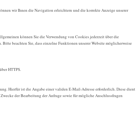
nnen wir Ihnen die Navigation erleichtern und die korrekte Anzeige unserer
m Allgemeinen können Sie die Verwendung von Cookies jederzeit über die
n. Bitte beachten Sie, dass einzelne Funktionen unserer Website möglicherweise
) über HTTPS.
ng. Hierfür ist die Angabe einer validen E-Mail-Adresse erforderlich. Diese dient
 Zwecke der Bearbeitung der Anfrage sowie für mögliche Anschlussfragen