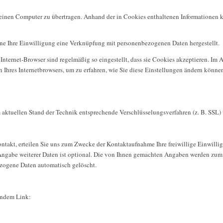
inen Computer zu übertragen. Anhand der in Cookies enthaltenen Informationen kö
hne Ihre Einwilligung eine Verknüpfung mit personenbezogenen Daten hergestellt.
Internet-Browser sind regelmäßig so eingestellt, dass sie Cookies akzeptieren. I
n Ihres Internetbrowsers, um zu erfahren, wie Sie diese Einstellungen ändern könne
m aktuellen Stand der Technik entsprechende Verschlüsselungsverfahren (z. B. SSL
ontakt, erteilen Sie uns zum Zwecke der Kontaktaufnahme Ihre freiwillige Einwilligu
Angabe weiterer Daten ist optional. Die von Ihnen gemachten Angaben werden zum
ezogene Daten automatisch gelöscht.
gendem Link: