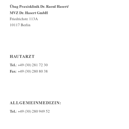
Übag Praxisklinik Dr. Raoul Hasert/
MVZ Dr. Hasert GmbH
Friedrichstr. 113A
10117 Berlin
HAUTARZT
Tel.
: +49 (30) 281 72 30
Fax
: +49 (30) 280 80 38
ALLGEMEINMEDIZIN:
Tel.
: +49 (30) 280 949 52