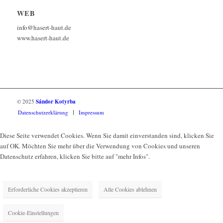
WEB
info@hasert-haut.de
www.hasert-haut.de
© 2025
Sándor Kotyrba
Datenschutzerklärung
Impressum
Diese Seite verwendet Cookies. Wenn Sie damit einverstanden sind, klicken Sie
auf OK. Möchten Sie mehr über die Verwendung von Cookies und unseren
Datenschutz erfahren, klicken Sie bitte auf "mehr Infos".
Erforderliche Cookies akzeptieren
Alle Cookies ablehnen
Cookie-Einstellungen