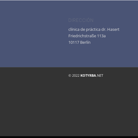
DIRECCIÓN
clínica de práctica dr. Hasert
Friedrichstraße 113a
10117 Berlín
© 2022
KOTYRBA
.NET