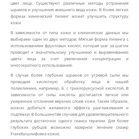
цвет лица. Существуют различные методы устранения
шрамов и улучшения внешнего вида кожи. В более легких
формах химический пилинг может улучшить структуру
кожи.
В зависимости от типа кожи и клинических данных мы
выбираем один из двух методов: Мягкая форма пилинга с
использованием фруктовых кислот, которая шаг за шагом
приводит к значительному улучшению и выравниванию
цвета лица за счет увеличения концентрации и
многократного использования.
В случае более глубоких шрамов от угревой сыпи мы
проводим кислотную обработку лица в нашей
поликлинике, например, Б. с трихлоруксусной кислотой. В
зависимости от силы кислоты достигается легкое или
умеренное отслоение верхних слоев кожи. Таким образом,
можно добиться желаемого эффекта разглаживания и
подтяжки. В большинстве случаев для удовлетворительного
результата достаточно одного сеанса терапии. Для более
глубоких рубцов возможно лазерное лечение (лазер
Fraxella/шлифовка кожи).