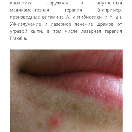
косметика, наружная и внутренняя
медикаментозная терапия (например,
производные витамина А, антибиотики и т. д.),
УФ-излучение и лазерное лечение шрамов от
угревой сыпи, в том числе лазерная терапия
Fraxella.