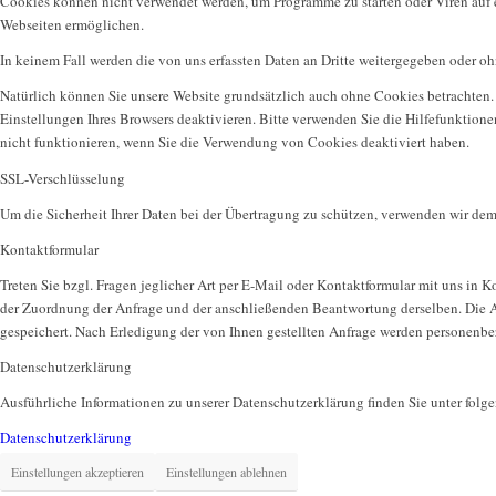
Cookies können nicht verwendet werden, um Programme zu starten oder Viren auf e
Webseiten ermöglichen.
In keinem Fall werden die von uns erfassten Daten an Dritte weitergegeben oder o
Natürlich können Sie unsere Website grundsätzlich auch ohne Cookies betrachten. 
Einstellungen Ihres Browsers deaktivieren. Bitte verwenden Sie die Hilfefunktione
nicht funktionieren, wenn Sie die Verwendung von Cookies deaktiviert haben.
SSL-Verschlüsselung
Um die Sicherheit Ihrer Daten bei der Übertragung zu schützen, verwenden wir de
Kontaktformular
Treten Sie bzgl. Fragen jeglicher Art per E-Mail oder Kontaktformular mit uns in K
der Zuordnung der Anfrage und der anschließenden Beantwortung derselben. Die 
gespeichert. Nach Erledigung der von Ihnen gestellten Anfrage werden personenb
Datenschutzerklärung
Ausführliche Informationen zu unserer Datenschutzerklärung finden Sie unter fol
Datenschutzerklärung
Einstellungen akzeptieren
Einstellungen ablehnen