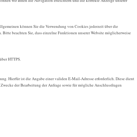
nnen wir Ihnen die Navigation erleichtern und die korrekte Anzeige unserer
m Allgemeinen können Sie die Verwendung von Cookies jederzeit über die
n. Bitte beachten Sie, dass einzelne Funktionen unserer Website möglicherweise
) über HTTPS.
ng. Hierfür ist die Angabe einer validen E-Mail-Adresse erforderlich. Diese dient
 Zwecke der Bearbeitung der Anfrage sowie für mögliche Anschlussfragen