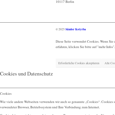
10117 Berlin
© 2025
Sándor Kotyrba
Diese Seite verwendet Cookies. Wenn Sie 
erfahren, klicken Sie bitte auf "mehr Infos".
Erforderliche Cookies akzeptieren
Alle Coo
Cookies und Datenschutz
Cookies
Wie viele andere Webseiten verwenden wir auch so genannte „Cookies“. Cookies sin
verwendeter Browser, Betriebssystem und Ihre Verbindung zum Internet.