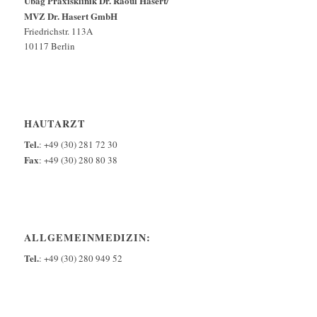
Übag Praxisklinik Dr. Raoul Hasert/
MVZ Dr. Hasert GmbH
Friedrichstr. 113A
10117 Berlin
HAUTARZT
Tel.
: +49 (30) 281 72 30
Fax
: +49 (30) 280 80 38
ALLGEMEINMEDIZIN:
Tel.
: +49 (30) 280 949 52