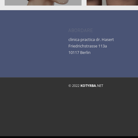
ABORDARE
clinica practica dr. Hasert
Friedrichstrasse 113a
10117 Berlin
© 2022
KOTYRBA
.NET