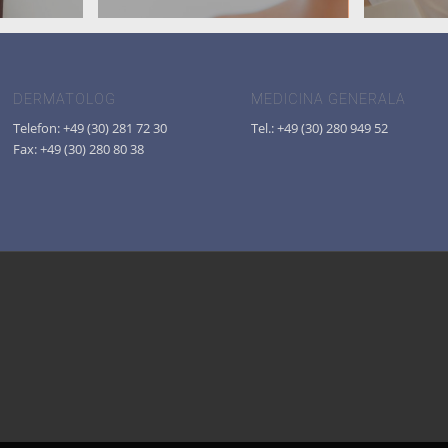
DERMATOLOG
MEDICINA GENERALA
Telefon: +49 (30) 281 72 30
Tel.: +49 (30) 280 949 52
Fax: +49 (30) 280 80 38