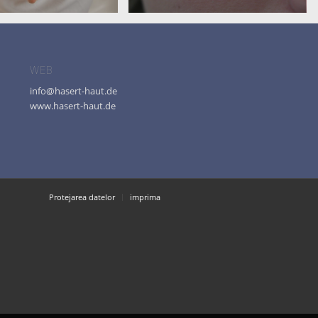
WEB
info@hasert-haut.de
www.hasert-haut.de
Protejarea datelor
imprima