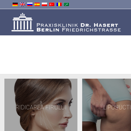
RIDICAREA FIRULUI
LIPOSUCTI