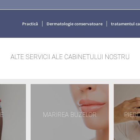
Practică
Dermatologie conservatoare
tratamentul ca
ALTE SERVICII ALE CABINETULUI NOSTRU
E
MARIREA BUZELOR
PIER