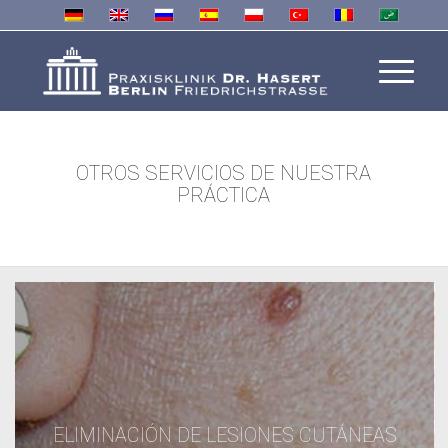
OTROS SERVICIOS DE NUESTRA
PRÁCTICA
ELIMINACIÓN DE LESIONES CUTÁNEAS