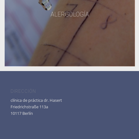
ALERGOLOGÍA
DIRECCIÓN
clínica de práctica dr. Hasert
Friedrichstraße 113a
10117 Berlín