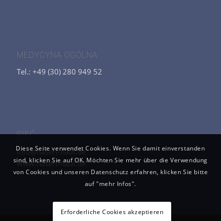
MEDYCYNA OGÓLNA
Tel.: +49 (30) 280 949 52
SIEĆ
Diese Seite verwendet Cookies. Wenn Sie damit einverstanden
info@hasert-haut.de
sind, klicken Sie auf OK. Möchten Sie mehr über die Verwendung
www.hasert-haut.de
von Cookies und unseren Datenschutz erfahren, klicken Sie bitte
auf "mehr Infos".
Erforderliche Cookies akzeptieren