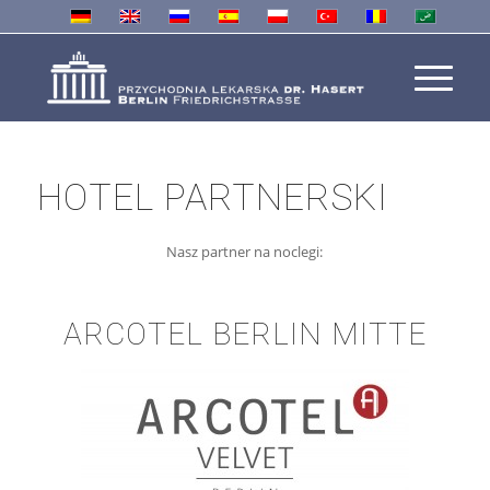
HOTEL PARTNERSKI
Nasz partner na noclegi:
ARCOTEL BERLIN MITTE